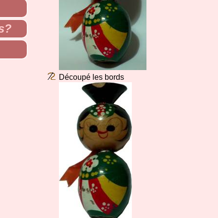
s?
Découpé les bords