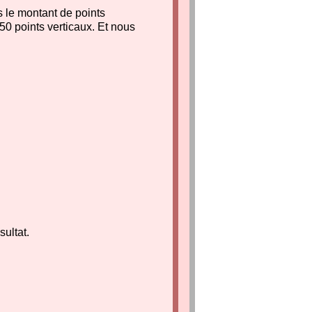
s le montant de points
50 points verticaux. Et nous
ultat.