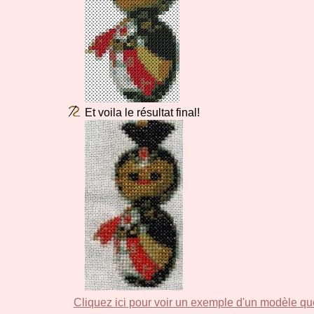
Et voila le résultat final!
Cliquez ici pour voir un exemple d'un modèle qu