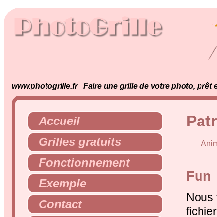
www.photogrille.fr Faire une grille de votre photo, prêt
Patr
Accueil
Grilles gratuits
Ani
Fonctionnement
Fun
Exemple
Nous 
Contact
fichie