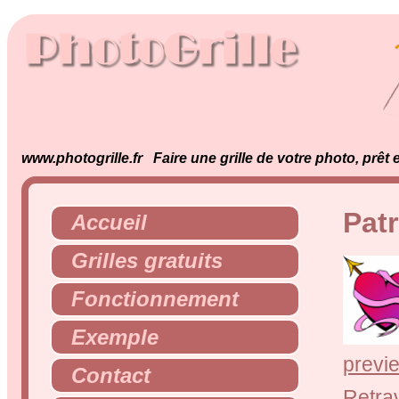
www.photogrille.fr Faire une grille de votre photo, prêt
Patr
Accueil
Grilles gratuits
Fonctionnement
Exemple
previ
Contact
Retrav